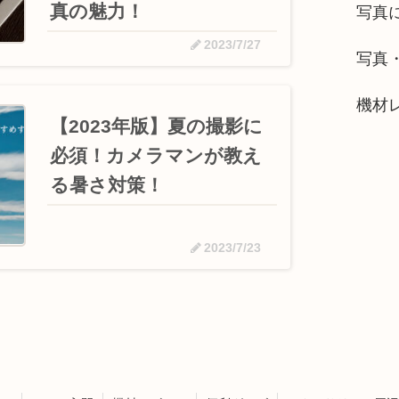
真の魅力！
写真
2023/7/27
写真
機材
【2023年版】夏の撮影に
必須！カメラマンが教え
る暑さ対策！
2023/7/23