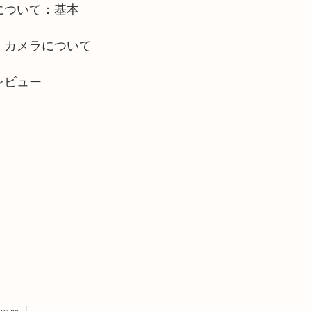
について：基本
・カメラについて
レビュー