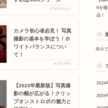
6を
2024/11/13
品！
カメラ初心者必見！ 写真
撮影の基本を学ぼう！ホ
ワイトバランスについ
表示
て！
2023/8/4
2024
【2023年最新版】写真撮
影の幅が広がる！クリッ
2024
プオンストロボの魅力と
202