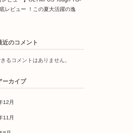
徹底レビュー ！この夏大活躍の逸
最近のコメント
できるコメントはありません。
アーカイブ
年12月
年11月
3年8月