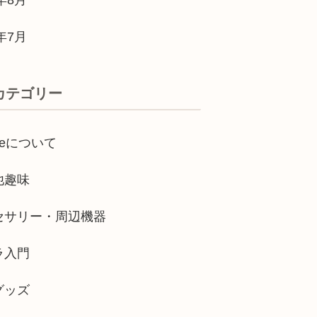
3年7月
カテゴリー
oneについて
他趣味
セサリー・周辺機器
ラ入門
グッズ