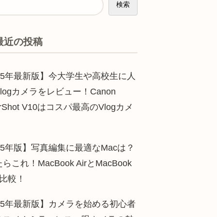
検索
最近の投稿
025年最新版】今大学生や高校生に人
logカメラをレビュー！Canon
erShot V10はコスパ最高のVlogカメ
！
25年版】写真編集に最適なMacは？
らこれ！MacBook AirとMacBook
を比較！
025年最新版】カメラを始める初心者