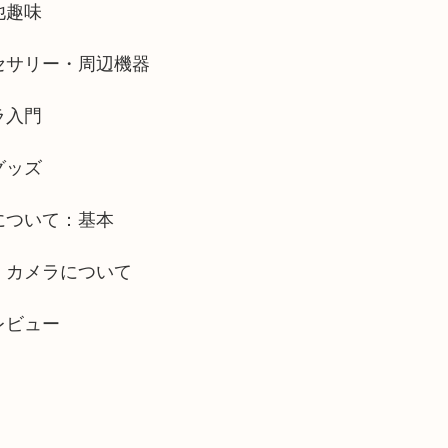
他趣味
セサリー・周辺機器
ラ入門
グッズ
について：基本
・カメラについて
レビュー