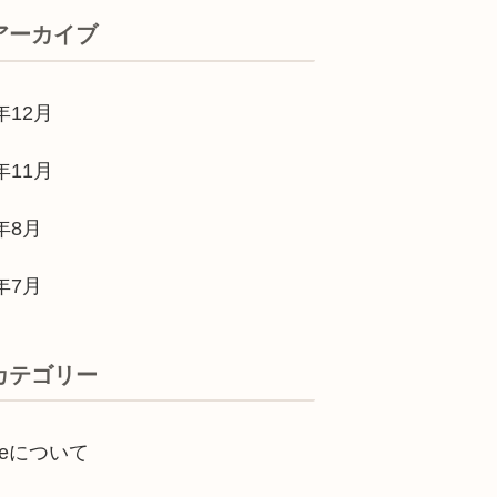
アーカイブ
年12月
年11月
3年8月
3年7月
カテゴリー
oneについて