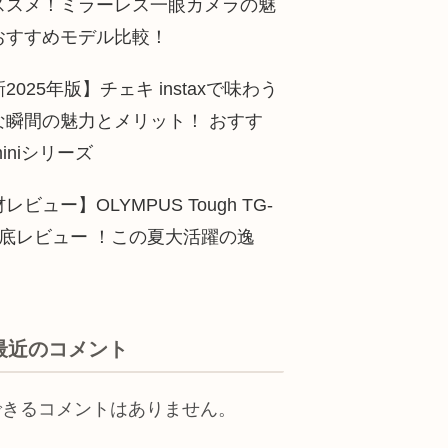
ススメ！ミラーレス一眼カメラの魅
おすすめモデル比較！
2025年版】チェキ instaxで味わう
な瞬間の魅力とメリット！ おすす
iniシリーズ
レビュー】OLYMPUS Tough TG-
徹底レビュー ！この夏大活躍の逸
最近のコメント
できるコメントはありません。